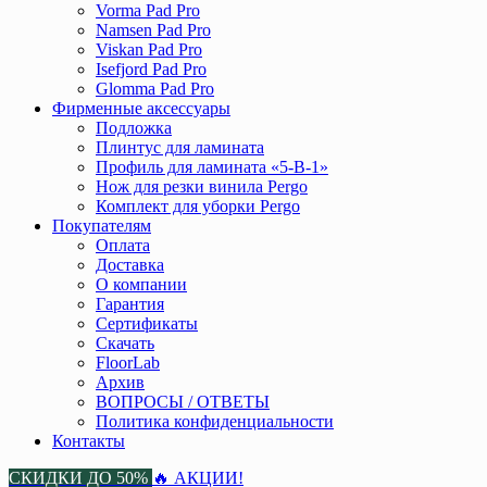
Vorma Pad Pro
Namsen Pad Pro
Viskan Pad Pro
Isefjord Pad Pro
Glomma Pad Pro
Фирменные аксессуары
Подложка
Плинтус для ламината
Профиль для ламината «5-В-1»
Нож для резки винила Pergo
Комплект для уборки Pergo
Покупателям
Оплата
Доставка
О компании
Гарантия
Сертификаты
Скачать
FloorLab
Архив
ВОПРОСЫ / ОТВЕТЫ
Политика конфиденциальности
Контакты
СКИДКИ ДО 50%
🔥 АКЦИИ!