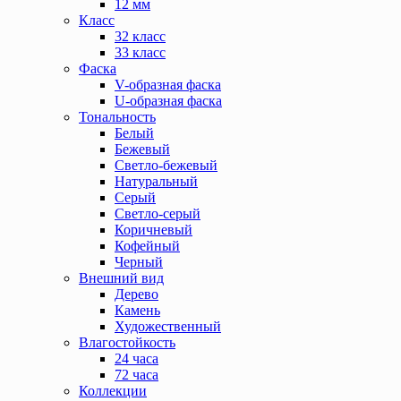
12 мм
Класс
32 класс
33 класс
Фаска
V-образная фаска
U-образная фаска
Тональность
Белый
Бежевый
Светло-бежевый
Натуральный
Серый
Светло-серый
Коричневый
Кофейный
Черный
Внешний вид
Дерево
Камень
Художественный
Влагостойкость
24 часа
72 часа
Коллекции