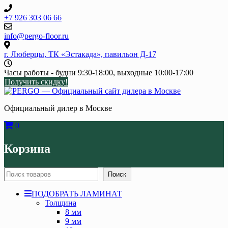
Skip
to
+7 926 303 06 66
content
info@pergo-floor.ru
г. Люберцы, ТК «Эстакада», павильон Д-17
Часы работы - будни 9:30-18:00, выходные 10:00-17:00
Получить скидку!
Официальный дилер в Москве
0
Корзина
Поиск
Поиск
ПОДОБРАТЬ ЛАМИНАТ
Толщина
8 мм
9 мм