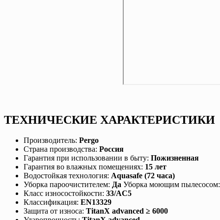
ТЕХНИЧЕСКИЕ ХАРАКТЕРИСТИКИ
Производитель:
Pergo
Страна производства:
Россия
Гарантия при использовании в быту:
Пожизненная
Гарантия во влажных помещениях:
15 лет
Водостойкая технология:
Aquasafe (72 часа)
Уборка пароочистителем:
Да
Уборка моющим пылесосом
Класс износостойкости:
33/AC5
Классификация:
EN13329
Защита от износа:
TitanX advanced ≥ 6000
Ударопрочность:
TitanX advanced