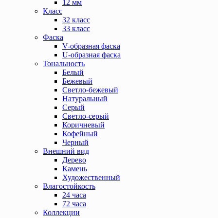
12 мм
Класс
32 класс
33 класс
Фаска
V-образная фаска
U-образная фаска
Тональность
Белый
Бежевый
Светло-бежевый
Натуральный
Серый
Светло-серый
Коричневый
Кофейный
Черный
Внешний вид
Дерево
Камень
Художественный
Влагостойкость
24 часа
72 часа
Коллекции