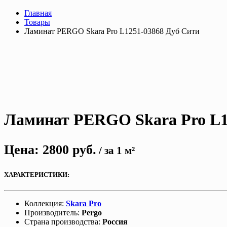
Главная
Товары
Ламинат PERGO Skara Pro L1251-03868 Дуб Сити
Ламинат PERGO Skara Pro L1
Цена:
2800
руб.
/ за 1 м²
ХАРАКТЕРИСТИКИ:
Коллекция:
Skara
Pr
o
Производитель:
Pergo
Страна производства:
Россия