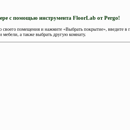
рьере с помощью инструмента
FloorLab
от
Pergo
!
ию своего помещения и нажмите «Выбрать покрытие», введите в 
и мебели, а также выбрать другую комнату.