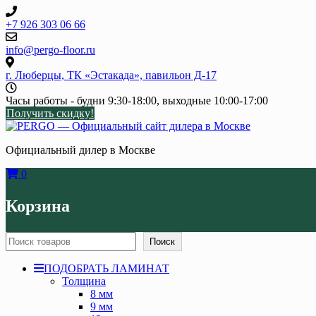
Skip
to
+7 926 303 06 66
content
info@pergo-floor.ru
г. Люберцы, ТК «Эстакада», павильон Д-17
Часы работы - будни 9:30-18:00, выходные 10:00-17:00
Получить скидку!
Официальный дилер в Москве
0
Корзина
Поиск
Поиск
ПОДОБРАТЬ ЛАМИНАТ
Толщина
8 мм
9 мм