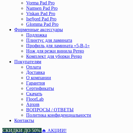
Vorma Pad Pro
Namsen Pad Pro
Viskan Pad Pro
Isefjord Pad Pro
Glomma Pad Pro
Фирменные аксессуары
Подложка
Плинтус для ламината
Профиль для ламината «5-В-1»
Нож для резки винила Pergo
Комплект для уборки Pergo
Покупателям
Оплата
Доставка
О компании
Гарантия
Сертификаты
Скачать
FloorLab
Архив
ВОПРОСЫ / ОТВЕТЫ
Политика конфиденциальности
Контакты
СКИДКИ ДО 50%
🔥 АКЦИИ!