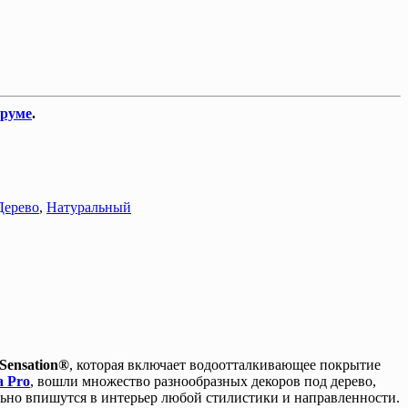
-руме
.
Дерево
,
Натуральный
Sensation®
, которая включает водоотталкивающее покрытие
a Pro
, вошли множество разнообразных декоров под дерево,
льно впишутся в интерьер любой стилистики и направленности.