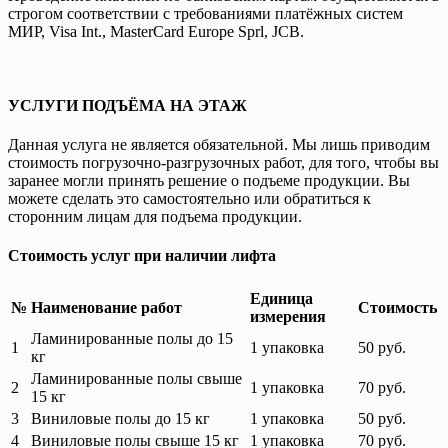
строгом соответствии с требованиями платёжных систем
МИР, Visa Int., MasterCard Europe Sprl, JCB.
УСЛУГИ ПОДЪЁМА НА ЭТАЖ
Данная услуга не является обязательной. Мы лишь приводим
стоимость погрузочно-разгрузочных работ, для того, чтобы вы
заранее могли принять решение о подъеме продукции. Вы
можете сделать это самостоятельно или обратиться к
сторонним лицам для подъема продукции.
Стоимость услуг при наличии лифта
Единица
№
Наименование работ
Стоимость
измерения
Ламинированные полы до 15
1
1 упаковка
50 руб.
кг
Ламинированные полы свыше
2
1 упаковка
70 руб.
15 кг
3
Виниловые полы до 15 кг
1 упаковка
50 руб.
4
Виниловые полы свыше 15 кг
1 упаковка
70 руб.