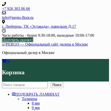
Skip
to
+7 926 303 06 66
content
info@pergo-floor.ru
г. Люберцы, ТК «Эстакада», павильон Д-17
Часы работы - будни 9:30-18:00, выходные 10:00-17:00
Получить скидку!
Официальный дилер в Москве
0
Корзина
Поиск
Поиск
ПОДОБРАТЬ ЛАМИНАТ
Толщина
8 мм
9 мм