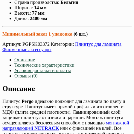
Страна производства:
Бельгия
Ширина:
14 мм
Высота:
77 мм
Длина:
2400 мм
Минимальный заказ 1 упаковка
(6 шт.)
Артикул:
PGPSK03372
Категории:
Плинтус для ламината
,
Фирменные аксессуары
Описание
Технические характеристики
Условия доставки и оплаты
Отзывы (0)
Описание
Плинтус
Pergo
идеально подходит для ламината по цвету и
структуре. Плинтус имеет прямой профиль и изготовлен из
МДФ (плита средней плотности). Ламинированный слой
защищает плинтус от износа и царапин. Монтаж плинтуса
осуществляется бесклеевым способом с помощью
монтажной
направляющей
NETRACK
или с фиксацией на клей. Все
плинтусы имеют специальные пазы с внутренней стороны