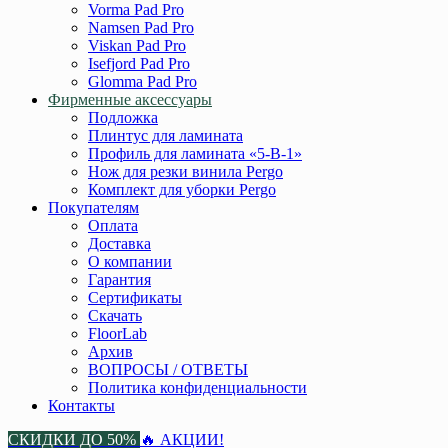
Vorma Pad Pro
Namsen Pad Pro
Viskan Pad Pro
Isefjord Pad Pro
Glomma Pad Pro
Фирменные аксессуары
Подложка
Плинтус для ламината
Профиль для ламината «5-В-1»
Нож для резки винила Pergo
Комплект для уборки Pergo
Покупателям
Оплата
Доставка
О компании
Гарантия
Сертификаты
Скачать
FloorLab
Архив
ВОПРОСЫ / ОТВЕТЫ
Политика конфиденциальности
Контакты
СКИДКИ ДО 50%
🔥 АКЦИИ!