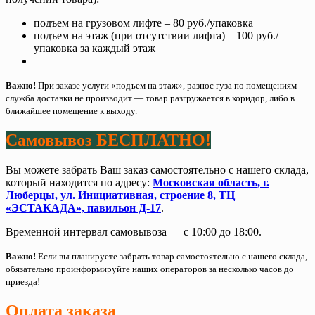
подъем на грузовом лифте – 80 руб./упаковка
подъем на этаж (при отсутствии лифта) – 100 руб./
упаковка за каждый этаж
Важно!
При заказе услуги «подъем на этаж», разнос гуза по помещениям
служба доставки не производит — товар разгружается в коридор, либо в
ближайшее помещение к выходу.
Самовывоз БЕСПЛАТНО!
Вы можете забрать Ваш заказ самостоятельно с нашего склада,
который находится по адресу:
Московская область, г.
Люберцы, ул. Инициативная, строение 8, ТЦ
«ЭСТАКАДА», павильон Д-17
.
Временной интервал самовывоза — с 10:00 до 18:00.
Важно!
Если вы планируете забрать товар самостоятельно с нашего склада,
обязательно проинформируйте наших операторов за несколько часов до
приезда!
Оплата заказа