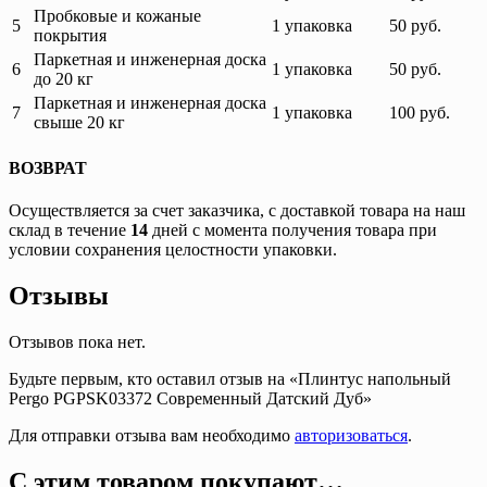
Пробковые и кожаные
5
50 руб.
1 упаковка
покрытия
Паркетная и инженерная доска
6
1 упаковка
50 руб.
до 20 кг
Паркетная и инженерная доска
7
100 руб.
1 упаковка
свыше 20 кг
ВОЗВРАТ
Осуществляется за счет заказчика, с доставкой товара на наш
склад в течение
14
дней с момента получения товара при
условии сохранения целостности упаковки.
Отзывы
Отзывов пока нет.
Будьте первым, кто оставил отзыв на «Плинтус напольный
Pergo PGPSK03372 Современный Датский Дуб»
Для отправки отзыва вам необходимо
авторизоваться
.
С этим товаром покупают…