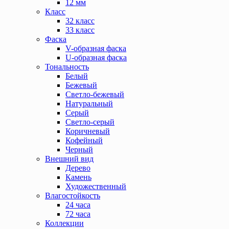
12 мм
Класс
32 класс
33 класс
Фаска
V-образная фаска
U-образная фаска
Тональность
Белый
Бежевый
Светло-бежевый
Натуральный
Серый
Светло-серый
Коричневый
Кофейный
Черный
Внешний вид
Дерево
Камень
Художественный
Влагостойкость
24 часа
72 часа
Коллекции