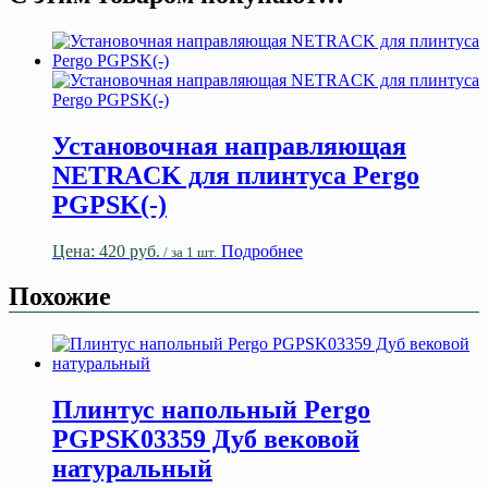
Установочная направляющая
NETRACK для плинтуса Pergo
PGPSK(-)
Цена:
420
руб.
Подробнее
/ за 1 шт.
Похожие
Плинтус напольный Pergo
PGPSK03359 Дуб вековой
натуральный