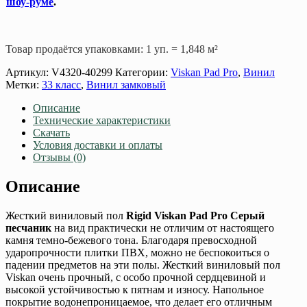
шоу-руме
.
Товар продаётся упаковками: 1 уп. = 1,848 м²
Артикул:
V4320-40299
Категории:
Viskan Pad Pro
,
Винил
Метки:
33 класс
,
Винил замковый
Описание
Технические характеристики
Скачать
Условия доставки и оплаты
Отзывы (0)
Описание
Жесткий виниловый пол
Rigid Viskan Pad Pro
Серый
песчаник
на вид практически не отличим от настоящего
камня темно-бежевого тона. Благодаря превосходной
ударопрочности плитки ПВХ, можно не беспокоиться о
падении предметов на эти полы. Жесткий виниловый пол
Viskan очень прочный, с особо прочной сердцевиной и
высокой устойчивостью к пятнам и износу. Напольное
покрытие водонепроницаемое, что делает его отличным