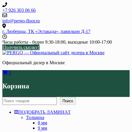
Skip
to
+7 926 303 06 66
content
info@pergo-floor.ru
г. Люберцы, ТК «Эстакада», павильон Д-17
Часы работы - будни 9:30-18:00, выходные 10:00-17:00
Получить скидку!
Официальный дилер в Москве
0
Корзина
Поиск
Поиск
ПОДОБРАТЬ ЛАМИНАТ
Толщина
8 мм
9 мм