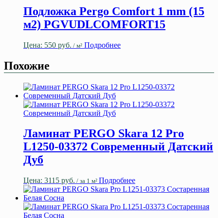
Подложка Pergo Comfort 1 mm (15
м2) PGVUDLCOMFORT15
Цена:
550
руб.
Подробнее
/ м²
Похожие
Ламинат PERGO Skara 12 Pro
L1250-03372 Современный Датский
Дуб
Цена:
3115
руб.
Подробнее
/ за 1 м²