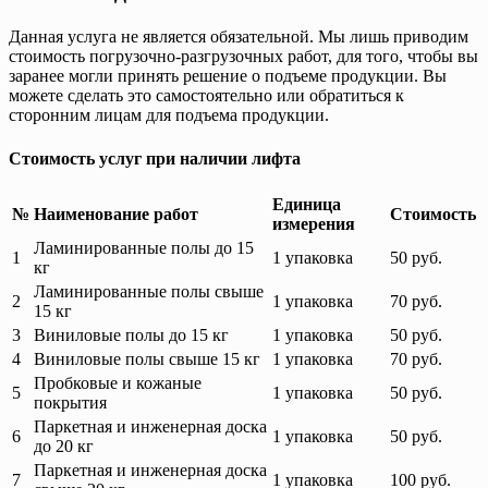
Данная услуга не является обязательной. Мы лишь приводим
стоимость погрузочно-разгрузочных работ, для того, чтобы вы
заранее могли принять решение о подъеме продукции. Вы
можете сделать это самостоятельно или обратиться к
сторонним лицам для подъема продукции.
Стоимость услуг при наличии лифта
Единица
№
Наименование работ
Стоимость
измерения
Ламинированные полы до 15
1
1 упаковка
50 руб.
кг
Ламинированные полы свыше
2
1 упаковка
70 руб.
15 кг
3
Виниловые полы до 15 кг
1 упаковка
50 руб.
4
Виниловые полы свыше 15 кг
1 упаковка
70 руб.
Пробковые и кожаные
5
50 руб.
1 упаковка
покрытия
Паркетная и инженерная доска
6
1 упаковка
50 руб.
до 20 кг
Паркетная и инженерная доска
7
100 руб.
1 упаковка