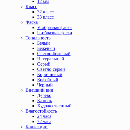
12 мм
Класс
32 класс
33 класс
Фаска
V-образная фаска
U-образная фаска
Тональность
Белый
Бежевый
Светло-бежевый
Натуральный
Серый
Светло-серый
Коричневый
Кофейный
Черный
Внешний вид
Дерево
Камень
Художественный
Влагостойкость
24 часа
72 часа
Коллекции