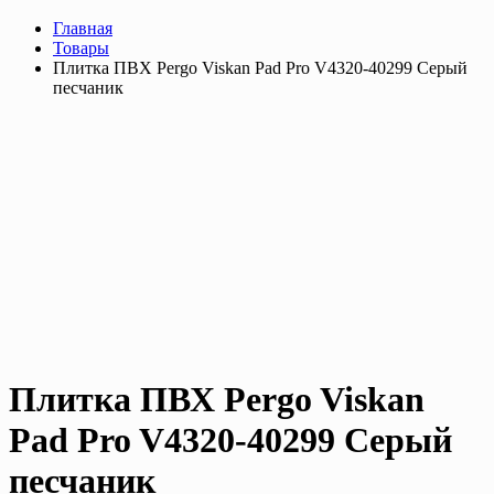
Главная
Товары
Плитка ПВХ Pergo Viskan Pad Pro V4320-40299 Серый
песчаник
Плитка ПВХ Pergo Viskan
Pad Pro V4320-40299 Серый
песчаник