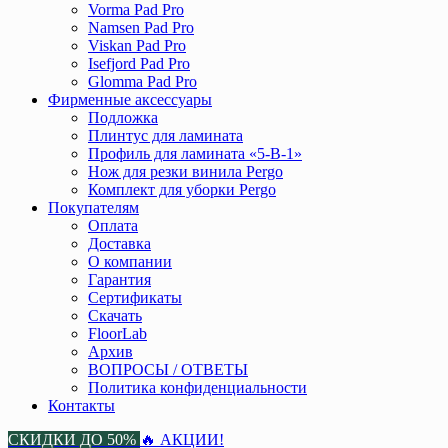
Vorma Pad Pro
Namsen Pad Pro
Viskan Pad Pro
Isefjord Pad Pro
Glomma Pad Pro
Фирменные аксессуары
Подложка
Плинтус для ламината
Профиль для ламината «5-В-1»
Нож для резки винила Pergo
Комплект для уборки Pergo
Покупателям
Оплата
Доставка
О компании
Гарантия
Сертификаты
Скачать
FloorLab
Архив
ВОПРОСЫ / ОТВЕТЫ
Политика конфиденциальности
Контакты
СКИДКИ ДО 50%
🔥 АКЦИИ!