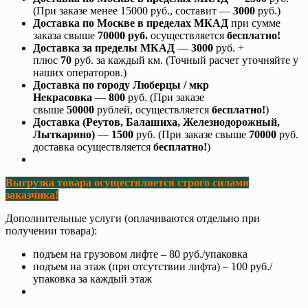
(При заказе менее 15000 руб., составит —
3000
руб.)
Доставка по Москве в пределах МКАД
при сумме
заказа свыше
70000 руб.
осуществляется
бесплатно!
Доставка за пределы МКАД
—
3000
руб. +
плюс
70
руб. за каждый км. (Точный расчет уточняйте у
наших операторов.)
Доставка по городу Люберцы
/ мкр
Некрасовка
—
800
руб. (При заказе
свыше
50000
рублей, осуществляется
бесплатно!
)
Доставка (Реутов, Балашиха, Железнодорожный,
Лыткарино)
—
1500
руб. (При заказе свыше
70000
руб.
доставка осуществляется
бесплатно!
)
Выгрузка товара осуществляется строго силами
заказчика!
Дополнительные услуги (оплачиваются отдельно при
получении товара):
подъем на грузовом лифте – 80 руб./упаковка
подъем на этаж (при отсутствии лифта) – 100 руб./
упаковка за каждый этаж