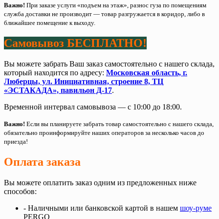
Важно!
При заказе услуги «подъем на этаж», разнос гуза по помещениям
служба доставки не производит — товар разгружается в коридор, либо в
ближайшее помещение к выходу.
Самовывоз БЕСПЛАТНО!
Вы можете забрать Ваш заказ самостоятельно с нашего склада,
который находится по адресу:
Московская область, г.
Люберцы, ул. Инициативная, строение 8, ТЦ
«ЭСТАКАДА», павильон Д-17
.
Временной интервал самовывоза — с 10:00 до 18:00.
Важно!
Если вы планируете забрать товар самостоятельно с нашего склада,
обязательно проинформируйте наших операторов за несколько часов до
приезда!
Оплата заказа
Вы можете оплатить заказ одним из предложенных ниже
способов:
- Наличными или банковской картой в нашем
шоу-руме
PERGO