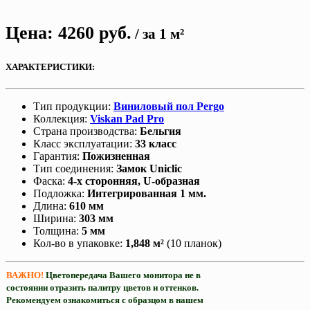
Цена:
4260
руб.
/ за 1 м²
ХАРАКТЕРИСТИКИ:
Тип продукции:
Виниловый пол Pergo
Коллекция:
Viskan Pad Pro
Страна производства:
Бельгия
Класс эксплуатации:
33 класс
Гарантия:
Пожизненная
Тип соединения:
Замок Uniclic
Фаска:
4
-х сторонняя, U-образная
Подложка:
Интегрированная 1 мм.
Длина:
610 мм
Ширина:
303 мм
Толщина:
5 мм
Кол-во в упаковке:
1,848 м²
(10 планок)
ВАЖНО!
Цветопередача Вашего монитора не в
состоянии отразить палитру цветов и оттенков.
Рекомендуем ознакомиться с образцом в нашем