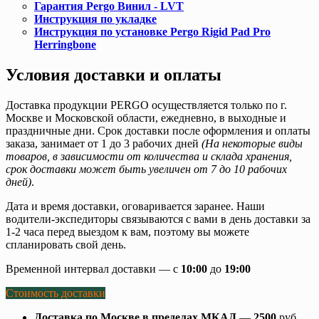
Гарантия Pergo Винил - LVT
Инструкция по укладке
Инструкция по установке Pergo Rigid Pad Pro
Herringbone
Условия доставки и оплаты
Доставка продукции PERGO осуществляется только по г.
Москве и Московской области, ежедневно, в выходные и
праздничные дни. Срок доставки после оформления и оплаты
заказа, занимает от 1 до 3 рабочих дней
(На некоторые виды
товаров, в зависимости от количества и склада хранения,
срок доставки может быть увеличен от 7 до 10 рабочих
дней)
.
Дата и время доставки, оговаривается заранее. Наши
водители-экспедиторы связываются с вами в день доставки за
1-2 часа перед выездом к вам, поэтому вы можете
спланировать свой день.
Временной интервал доставки — с
10:00
до
19:00
Стоимость доставки
Доставка по Москве в пределах МКАД
—
2500
руб.